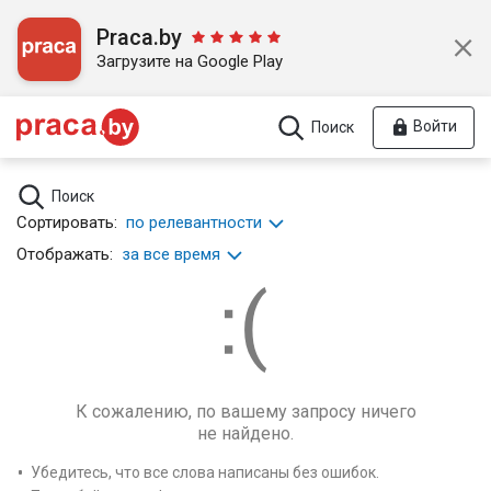
Praca.by
Загрузите на Google Play
Войти
Поиск
Поиск
Сортировать:
по релевантности
Отображать:
за все время
К сожалению, по вашему запросу ничего
не найдено.
Убедитесь, что все слова написаны без ошибок.