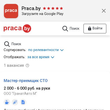
Praca.by
Загрузите на Google Play
Войти
Поиск
Поиск
Сортировать:
по релевантности
Отображать:
за все время
1
вакансия
Мастер-приемщик СТО
2 000 - 6 000 руб. на руки
ООО "ГранатАвто М"