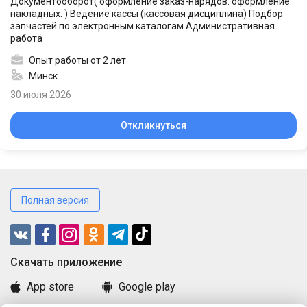
Документооборот( оформление заказ-нарядов. оформление
накладных. ) Ведение кассы (кассовая дисциплина) Подбор
запчастей по электронным каталогам Административная
работа
Опыт работы от 2 лет
Минск
30 июля 2026
Откликнуться
Полная версия
Cкачать приложение
App store
Google play