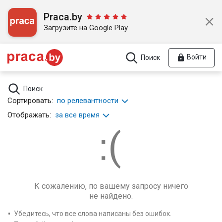
Praca.by
Загрузите на Google Play
Войти
Поиск
Поиск
Сортировать:
по релевантности
Отображать:
за все время
К сожалению, по вашему запросу ничего
не найдено.
Убедитесь, что все слова написаны без ошибок.