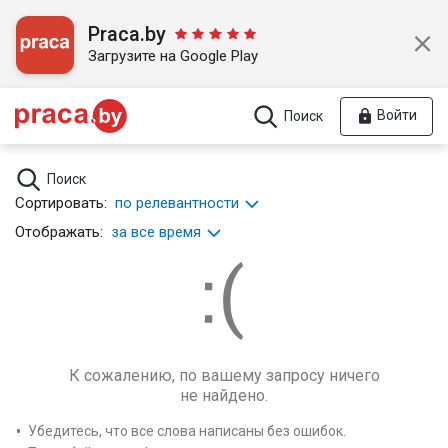
Praca.by
Загрузите на Google Play
Войти
Поиск
Поиск
Сортировать:
по релевантности
Отображать:
за все время
К сожалению, по вашему запросу ничего
не найдено.
Убедитесь, что все слова написаны без ошибок.