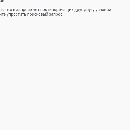
ии
ь, что в запросе нет противоречащих друг другу условий.
те упростить поисковый запрос.