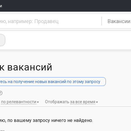
и
Вакансии
к вакансий
сь на получение новых вакансий по этому запросу
ь
по релевантности
Отображать
за все время
ю, по вашему запросу ничего не найдено.