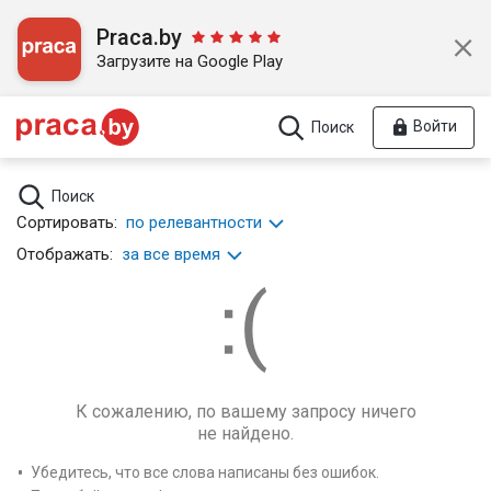
Praca.by
Загрузите на Google Play
Войти
Поиск
Поиск
Сортировать:
по релевантности
Отображать:
за все время
К сожалению, по вашему запросу ничего
не найдено.
Убедитесь, что все слова написаны без ошибок.