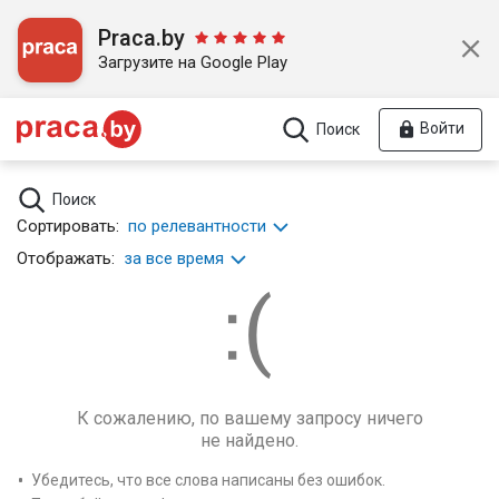
Praca.by
Загрузите на Google Play
Войти
Поиск
Поиск
Сортировать:
по релевантности
Отображать:
за все время
К сожалению, по вашему запросу ничего
не найдено.
Убедитесь, что все слова написаны без ошибок.