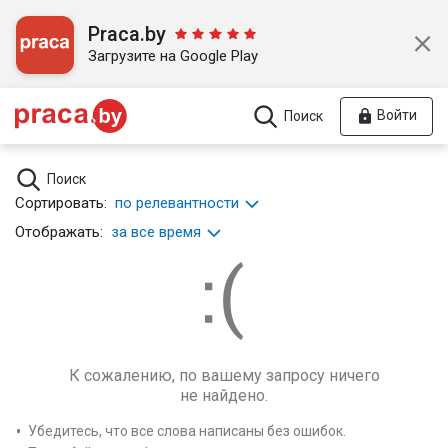
Praca.by
Загрузите на Google Play
Войти
Поиск
Поиск
Сортировать:
по релевантности
Отображать:
за все время
К сожалению, по вашему запросу ничего
не найдено.
Убедитесь, что все слова написаны без ошибок.