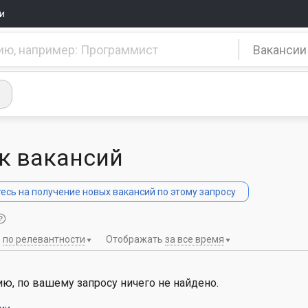
и
Вакансии
к вакансий
сь на получение новых вакансий по этому запросу
ь
по релевантности
Отображать
за все время
ю, по вашему запросу ничего не найдено.