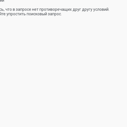
ии
ь, что в запросе нет противоречащих друг другу условий.
те упростить поисковый запрос.