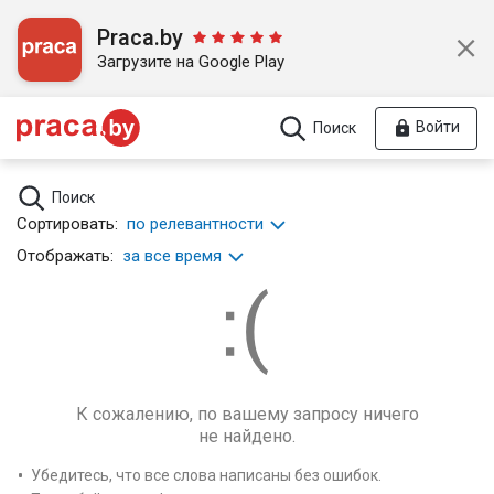
Praca.by
Загрузите на Google Play
Войти
Поиск
Поиск
Сортировать:
по релевантности
Отображать:
за все время
К сожалению, по вашему запросу ничего
не найдено.
Убедитесь, что все слова написаны без ошибок.