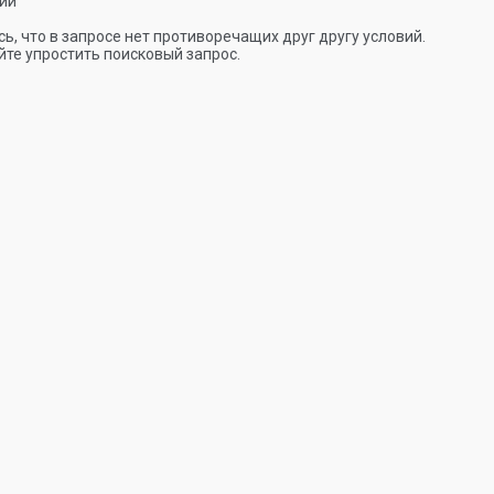
ии
ь, что в запросе нет противоречащих друг другу условий.
те упростить поисковый запрос.