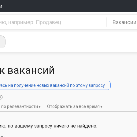
и
Вакансии
к вакансий
сь на получение новых вакансий по этому запросу
ь
по релевантности
Отображать
за все время
ю, по вашему запросу ничего не найдено.