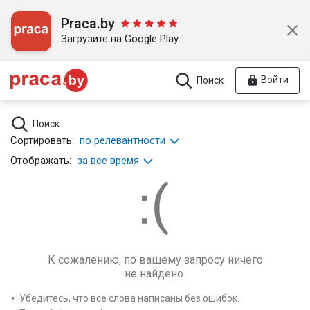
Praca.by
Загрузите на Google Play
Войти
Поиск
Поиск
Сортировать:
по релевантности
Отображать:
за все время
К сожалению, по вашему запросу ничего
не найдено.
Убедитесь, что все слова написаны без ошибок.