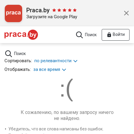
Praca.by
Загрузите на Google Play
Войти
Поиск
Поиск
Сортировать:
по релевантности
Отображать:
за все время
К сожалению, по вашему запросу ничего
не найдено.
Убедитесь, что все слова написаны без ошибок.