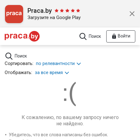
Praca.by
Загрузите на Google Play
Войти
Поиск
Поиск
Сортировать:
по релевантности
Отображать:
за все время
К сожалению, по вашему запросу ничего
не найдено.
Убедитесь, что все слова написаны без ошибок.