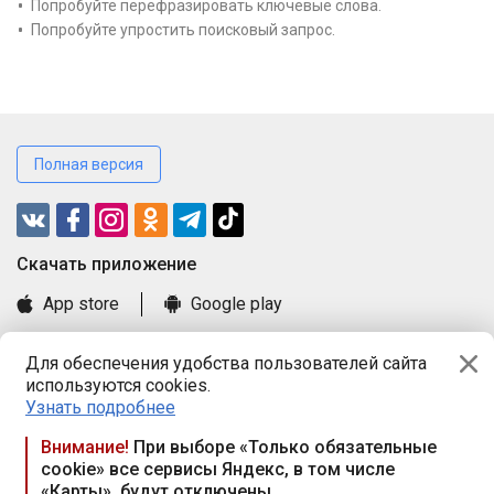
Попробуйте перефразировать ключевые слова.
Попробуйте упростить поисковый запрос.
Полная версия
Cкачать приложение
App store
Google play
Часто задаваемые вопросы
Для обеспечения удобства пользователей сайта
Книга замечаний и предложений
используются cookies.
Правила и документы
Узнать подробнее
Praca.by © 2000—2026, ООО «ПРАЦА БАЙ»
Внимание!
При выборе «Только обязательные
cookie» все сервисы Яндекс, в том числе
Республика Беларусь, 220114, г. Минск, пр-т Независимости
«Карты», будут отключены
117а, пом. № 9.