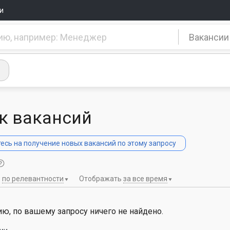
и
Вакансии
к вакансий
сь на получение новых вакансий по этому запросу
ь
по релевантности
Отображать
за все время
ю, по вашему запросу ничего не найдено.