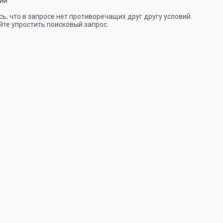
ии
ь, что в запросе нет противоречащих друг другу условий.
те упростить поисковый запрос.