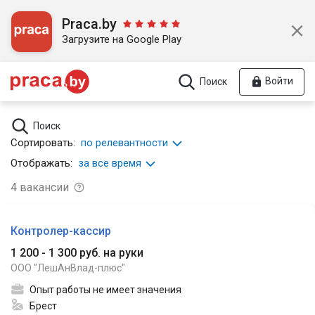
Praca.by
Загрузите на Google Play
Войти
Поиск
Поиск
Сортировать:
по релевантности
Отображать:
за все время
4
вакансии
Контролер-кассир
1 200 - 1 300 руб. на руки
ООО "ЛешАнВлад-плюс"
Опыт работы не имеет значения
Брест