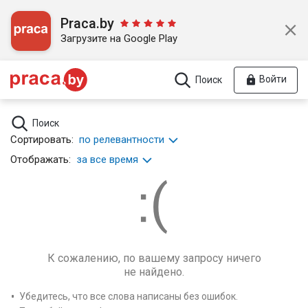
Praca.by
Загрузите на Google Play
Войти
Поиск
Поиск
Сортировать:
по релевантности
Отображать:
за все время
К сожалению, по вашему запросу ничего
не найдено.
Убедитесь, что все слова написаны без ошибок.