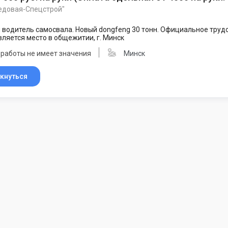
едовая-Спецстрой"
 водитель самосвала. Новый dongfeng 30 тонн. Официальное тру
ляется место в общежитии, г. Минск
 работы не имеет значения
Минск
кнуться