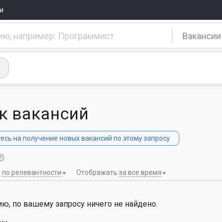
и
Вакансии
к вакансий
сь на получение новых вакансий по этому запросу
ь
по релевантности
Отображать
за все время
ю, по вашему запросу ничего не найдено.