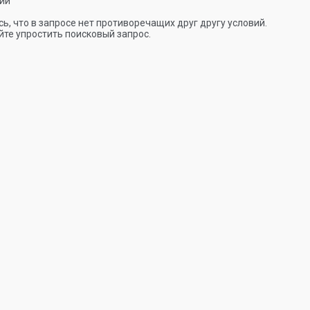
ии
ь, что в запросе нет противоречащих друг другу условий.
те упростить поисковый запрос.