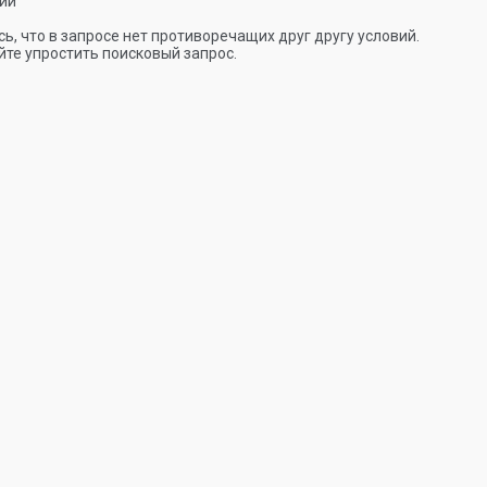
ии
ь, что в запросе нет противоречащих друг другу условий.
те упростить поисковый запрос.