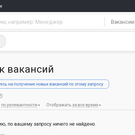
и
Вакансии
к вакансий
сь на получение новых вакансий по этому запросу
ь
по релевантности
Отображать
за все время
ю, по вашему запросу ничего не найдено.