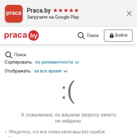
Praca.by
Загрузите на Google Play
Войти
Поиск
Поиск
Сортировать:
по релевантности
Отображать:
за все время
К сожалению, по вашему запросу ничего
не найдено.
Убедитесь, что все слова написаны без ошибок.