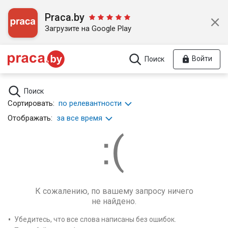
Praca.by
Загрузите на Google Play
Войти
Поиск
Поиск
Сортировать:
по релевантности
Отображать:
за все время
К сожалению, по вашему запросу ничего
не найдено.
Убедитесь, что все слова написаны без ошибок.