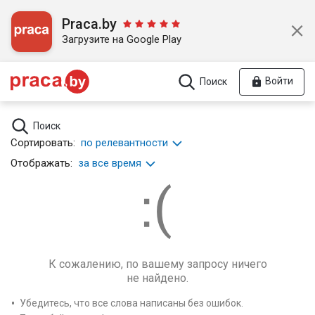
Praca.by
Загрузите на Google Play
Войти
Поиск
Поиск
Сортировать:
по релевантности
Отображать:
за все время
К сожалению, по вашему запросу ничего
не найдено.
Убедитесь, что все слова написаны без ошибок.