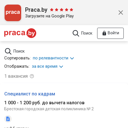
Praca.by
Загрузите на Google Play
Войти
Поиск
Поиск
Сортировать:
по релевантности
Отображать:
за все время
1
вакансия
Специалист по кадрам
1 000 - 1 200 руб. до вычета налогов
Брестская городская детская поликлиника № 2