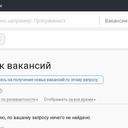
и
Вакансии
к вакансий
сь на получение новых вакансий по этому запросу
ь
по релевантности
Отображать
за все время
ю, по вашему запросу ничего не найдено.