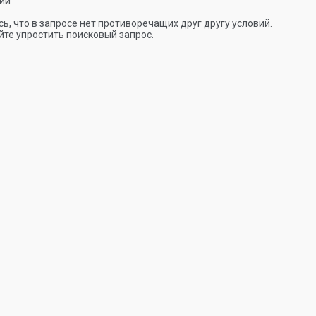
ии
ь, что в запросе нет противоречащих друг другу условий.
те упростить поисковый запрос.