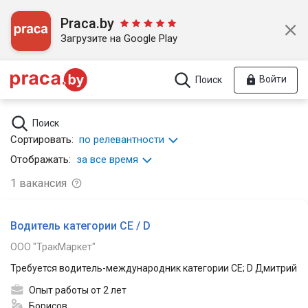
Praca.by
Загрузите на Google Play
Войти
Поиск
Поиск
Сортировать:
по релевантности
Отображать:
за все время
1
вакансия
Водитель категории СЕ / D
ООО "ТракМаркет"
Требуется водитель-международник категории СE; D Дмитрий
Опыт работы от 2 лет
Борисов