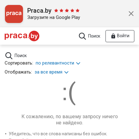
Praca.by
Загрузите на Google Play
Войти
Поиск
Поиск
Сортировать:
по релевантности
Отображать:
за все время
К сожалению, по вашему запросу ничего
не найдено.
Убедитесь, что все слова написаны без ошибок.