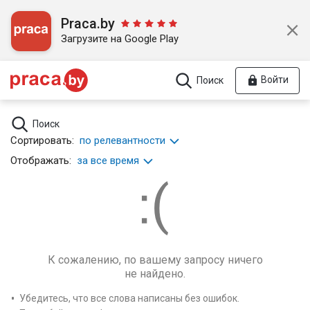
Praca.by
Загрузите на Google Play
Войти
Поиск
Поиск
Сортировать:
по релевантности
Отображать:
за все время
К сожалению, по вашему запросу ничего
не найдено.
Убедитесь, что все слова написаны без ошибок.