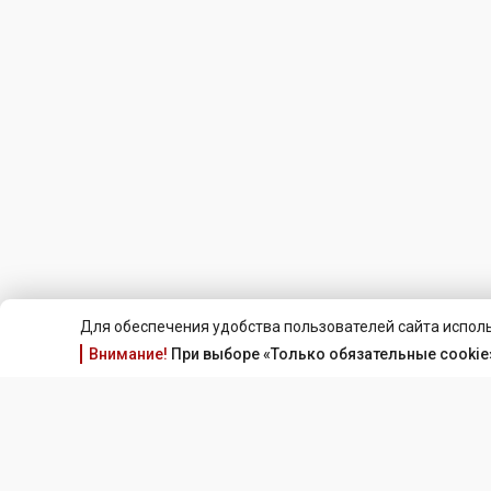
Для обеспечения удобства пользователей сайта исполь
Внимание!
При выборе «Только обязательные cookie»