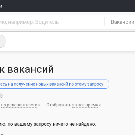
и
Вакансии
к вакансий
сь на получение новых вакансий по этому запросу
ь
по релевантности
Отображать
за все время
ю, по вашему запросу ничего не найдено.