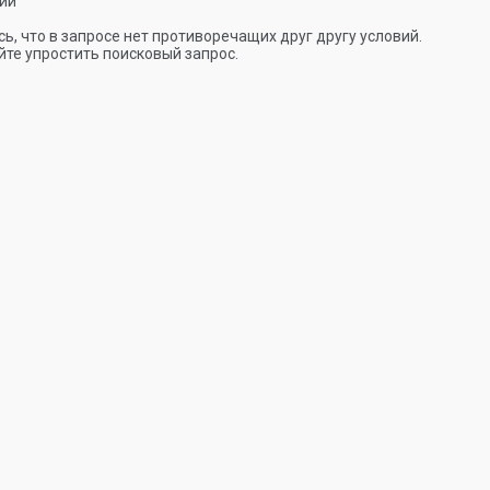
ии
ь, что в запросе нет противоречащих друг другу условий.
те упростить поисковый запрос.