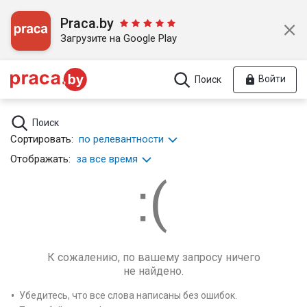
Praca.by
Загрузите на Google Play
Войти
Поиск
Поиск
Сортировать:
по релевантности
Отображать:
за все время
К сожалению, по вашему запросу ничего
не найдено.
Убедитесь, что все слова написаны без ошибок.