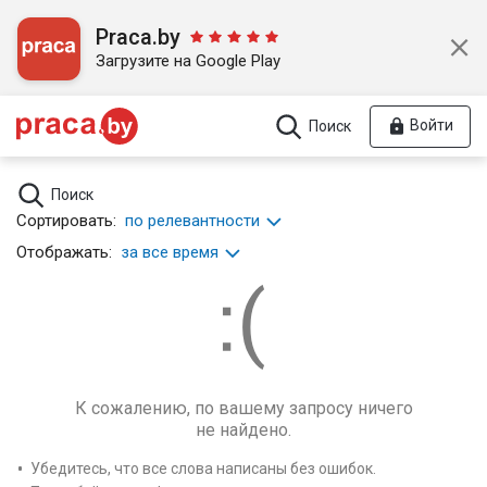
Praca.by
Загрузите на Google Play
Войти
Поиск
Поиск
Сортировать:
по релевантности
Отображать:
за все время
К сожалению, по вашему запросу ничего
не найдено.
Убедитесь, что все слова написаны без ошибок.