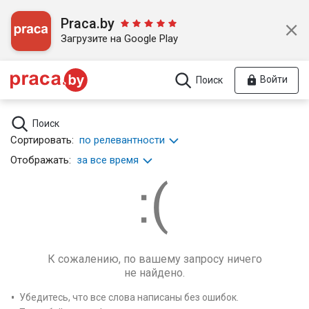
Praca.by
Загрузите на Google Play
Войти
Поиск
Поиск
Сортировать:
по релевантности
Отображать:
за все время
К сожалению, по вашему запросу ничего
не найдено.
Убедитесь, что все слова написаны без ошибок.