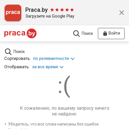
Praca.by
Загрузите на Google Play
Войти
Поиск
Поиск
Сортировать:
по релевантности
Отображать:
за все время
К сожалению, по вашему запросу ничего
не найдено.
Убедитесь, что все слова написаны без ошибок.