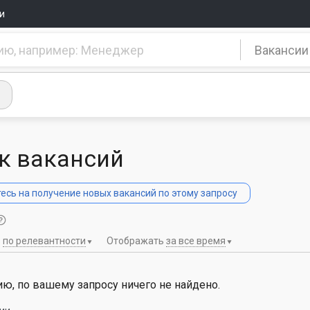
и
Вакансии
к вакансий
сь на получение новых вакансий по этому запросу
ь
по релевантности
Отображать
за все время
ю, по вашему запросу ничего не найдено.