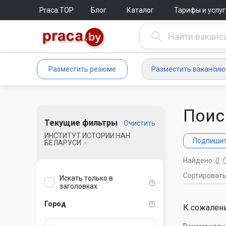
Praca.TOP
Блог
Каталог
Тарифы и услуг
Разместить резюме
Разместить вакансию
Поис
Текущие фильтры
Очистить
ИНСТИТУТ ИСТОРИИ НАН
Подпишите
БЕЛАРУСИ
Найдено:
0
Сортироват
Искать только в
заголовках
Город
К сожалени