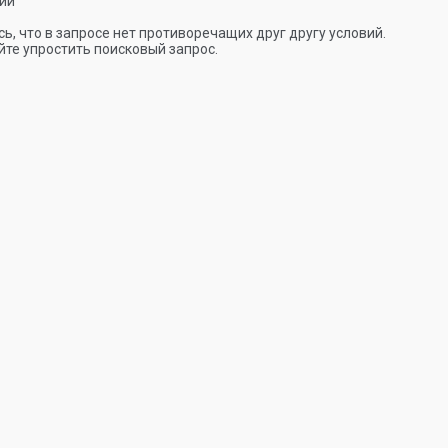
ии
ь, что в запросе нет противоречащих друг другу условий.
те упростить поисковый запрос.