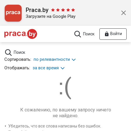
Praca.by
Загрузите на Google Play
Войти
Поиск
Поиск
Сортировать:
по релевантности
Отображать:
за все время
К сожалению, по вашему запросу ничего
не найдено.
Убедитесь, что все слова написаны без ошибок.