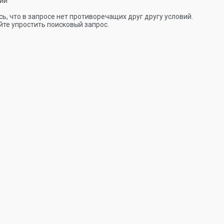
ии
ь, что в запросе нет противоречащих друг другу условий.
те упростить поисковый запрос.