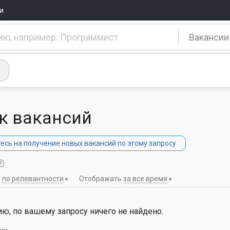
и
Вакансии
к вакансий
сь на получение новых вакансий по этому запросу
ь
по релевантности
Отображать
за все время
ю, по вашему запросу ничего не найдено.