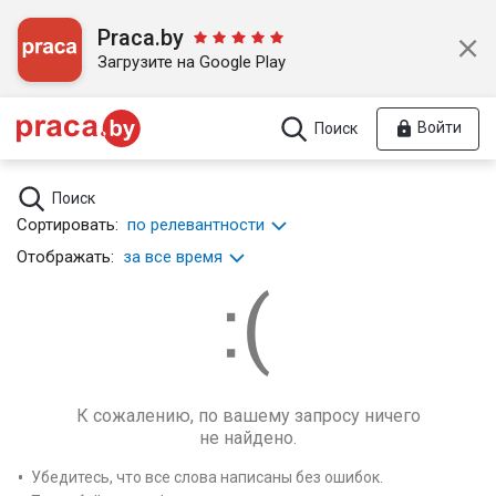
Praca.by
Загрузите на Google Play
Войти
Поиск
Поиск
Сортировать:
по релевантности
Отображать:
за все время
К сожалению, по вашему запросу ничего
не найдено.
Убедитесь, что все слова написаны без ошибок.