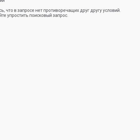
ии
ь, что в запросе нет противоречащих друг другу условий.
те упростить поисковый запрос.