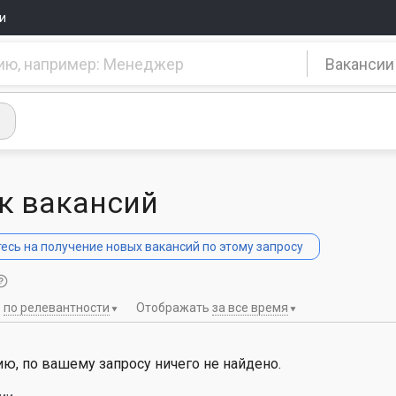
и
Вакансии
к вакансий
сь на получение новых вакансий по этому запросу
ь
по релевантности
Отображать
за все время
ю, по вашему запросу ничего не найдено.