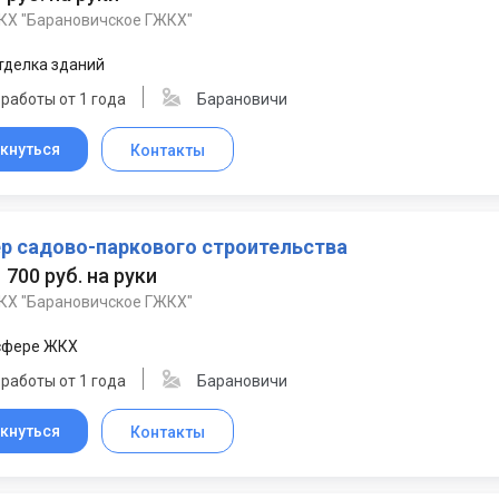
Х "Барановичское ГЖКХ"
тделка зданий
работы от 1 года
Барановичи
кнуться
Контакты
р садово-паркового строительства
1 700 руб. на руки
Х "Барановичское ГЖКХ"
 сфере ЖКХ
работы от 1 года
Барановичи
кнуться
Контакты