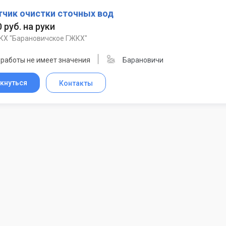
тчик очистки сточных вод
0 руб. на руки
Х "Барановичское ГЖКХ"
 работы не имеет значения
Барановичи
кнуться
Контакты