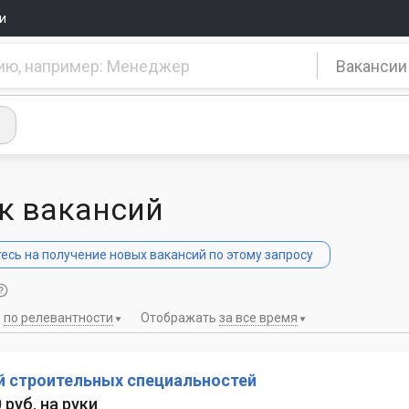
и
Вакансии
к вакансий
сь на получение новых вакансий по этому запросу
ь
по релевантности
Отображать
за все время
й строительных специальностей
 руб. на руки