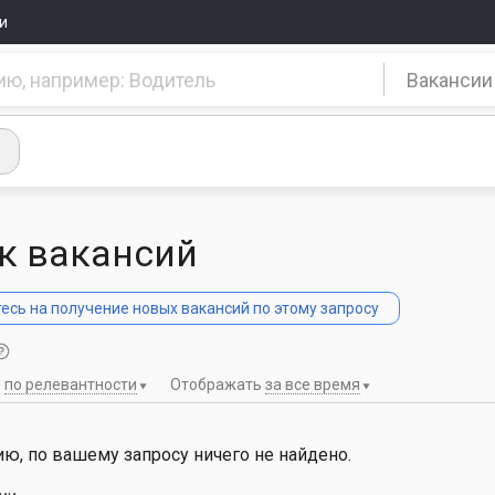
и
Вакансии
к вакансий
сь на получение новых вакансий по этому запросу
ь
по релевантности
Отображать
за все время
ю, по вашему запросу ничего не найдено.