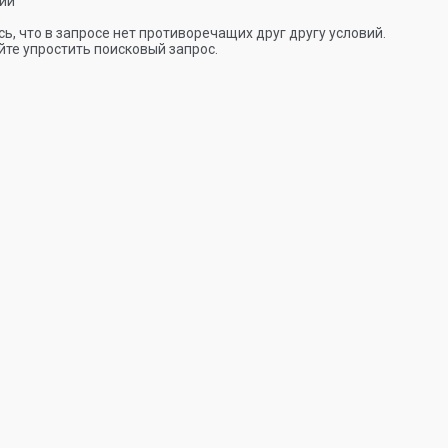
ии
ь, что в запросе нет противоречащих друг другу условий.
те упростить поисковый запрос.