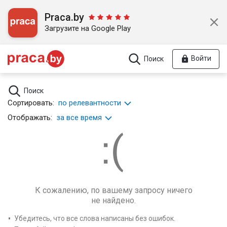
Praca.by
Загрузите на Google Play
Войти
Поиск
Поиск
Сортировать:
по релевантности
Отображать:
за все время
К сожалению, по вашему запросу ничего
не найдено.
Убедитесь, что все слова написаны без ошибок.