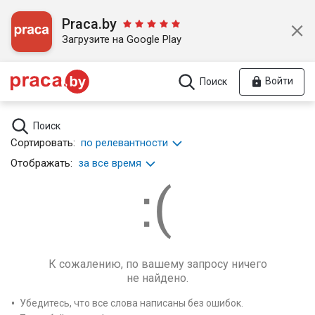
Praca.by
Загрузите на Google Play
Войти
Поиск
Поиск
Сортировать:
по релевантности
Отображать:
за все время
К сожалению, по вашему запросу ничего
не найдено.
Убедитесь, что все слова написаны без ошибок.