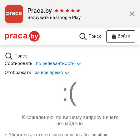
Praca.by
Загрузите на Google Play
Войти
Поиск
Поиск
Сортировать:
по релевантности
Отображать:
за все время
К сожалению, по вашему запросу ничего
не найдено.
Убедитесь, что все слова написаны без ошибок.