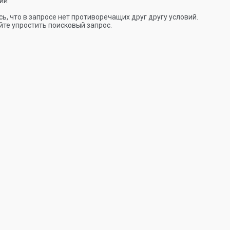
ии
ь, что в запросе нет противоречащих друг другу условий.
те упростить поисковый запрос.