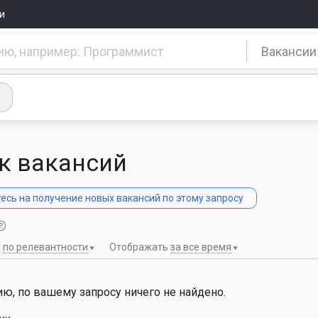
и
Вакансии
к вакансий
сь на получение новых вакансий по этому запросу
ь
по релевантности
Отображать
за все время
ю, по вашему запросу ничего не найдено.