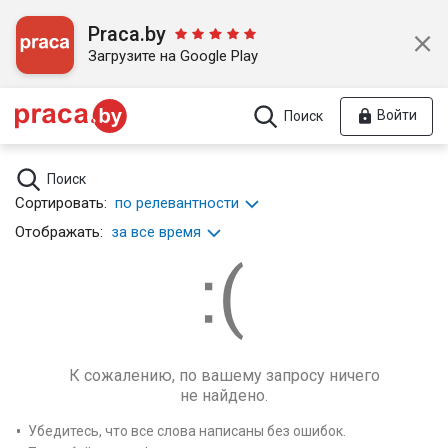
Praca.by
Загрузите на Google Play
Войти
Поиск
Поиск
Сортировать:
по релевантности
Отображать:
за все время
К сожалению, по вашему запросу ничего
не найдено.
Убедитесь, что все слова написаны без ошибок.