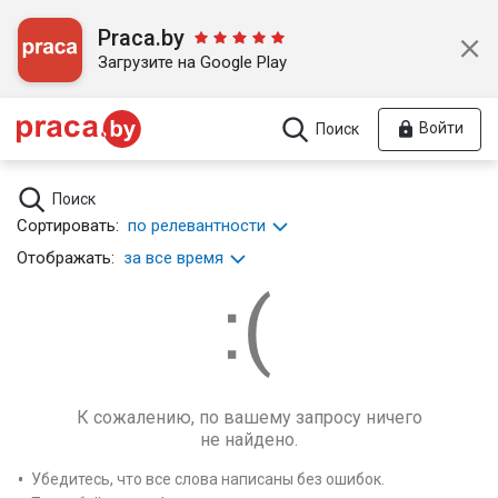
Praca.by
Загрузите на Google Play
Войти
Поиск
Поиск
Сортировать:
по релевантности
Отображать:
за все время
К сожалению, по вашему запросу ничего
не найдено.
Убедитесь, что все слова написаны без ошибок.