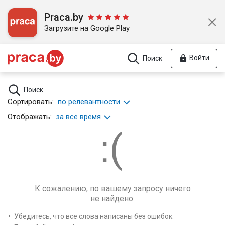
Praca.by
Загрузите на Google Play
Войти
Поиск
Поиск
Сортировать:
по релевантности
Отображать:
за все время
К сожалению, по вашему запросу ничего
не найдено.
Убедитесь, что все слова написаны без ошибок.