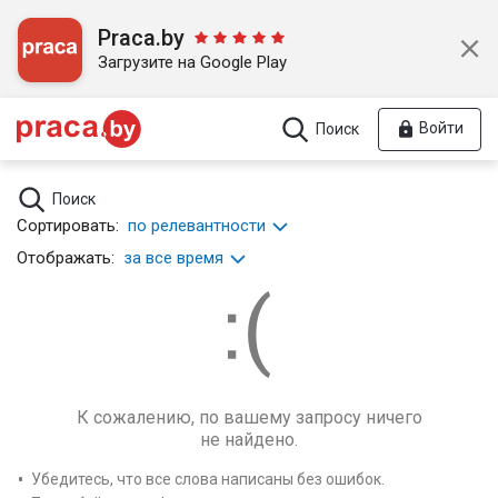
Praca.by
Загрузите на Google Play
Войти
Поиск
Поиск
Сортировать:
по релевантности
Отображать:
за все время
К сожалению, по вашему запросу ничего
не найдено.
Убедитесь, что все слова написаны без ошибок.