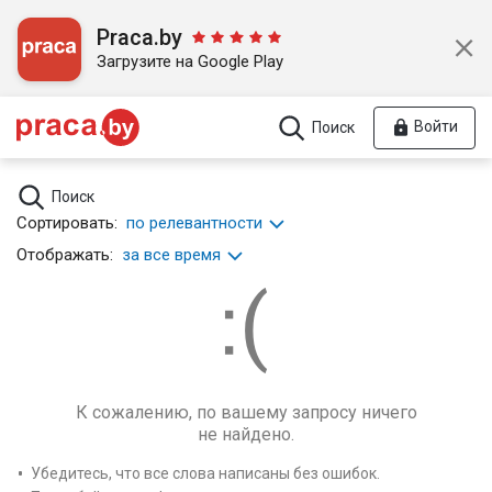
Praca.by
Загрузите на Google Play
Войти
Поиск
Поиск
Сортировать:
по релевантности
Отображать:
за все время
К сожалению, по вашему запросу ничего
не найдено.
Убедитесь, что все слова написаны без ошибок.