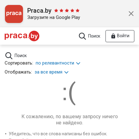
Praca.by
Загрузите на Google Play
Войти
Поиск
Поиск
Сортировать:
по релевантности
Отображать:
за все время
К сожалению, по вашему запросу ничего
не найдено.
Убедитесь, что все слова написаны без ошибок.